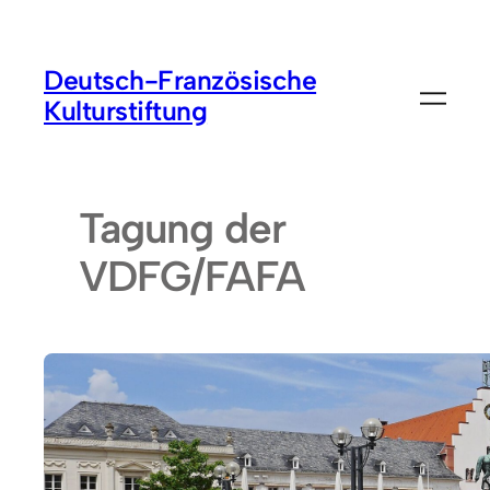
Deutsch-Französische
Kulturstiftung
Tagung der
VDFG/FAFA