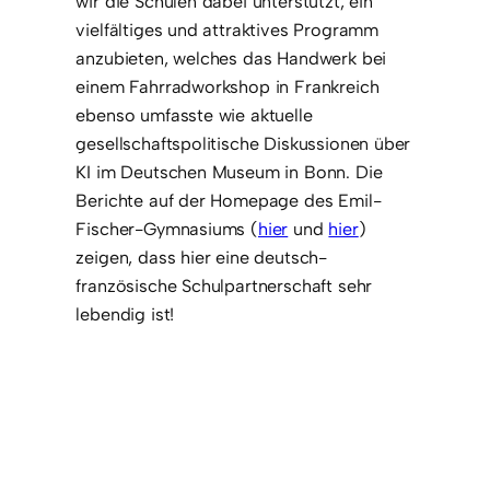
wir die Schulen dabei unterstützt, ein
vielfältiges und attraktives Programm
anzubieten, welches das Handwerk bei
einem Fahrradworkshop in Frankreich
ebenso umfasste wie aktuelle
gesellschaftspolitische Diskussionen über
KI im Deutschen Museum in Bonn. Die
Berichte auf der Homepage des Emil-
Fischer-Gymnasiums (
hier
und
hier
)
zeigen, dass hier eine deutsch-
französische Schulpartnerschaft sehr
lebendig ist!