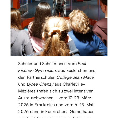
Schüler und Schülerinnen vom
Emil-
Fischer-Gymnasium
aus Euskirchen und
den Partnerschulen
Collège Jean Macé
und
Lycée Chanzy
aus Charleville-
Mézières trafen sich zu zwei intensiven
Austauschwochen – vom 17-23. März
2026 in Frankreich und vom 6.-13. Mai
2026 dann in Euskirchen. Gerne haben